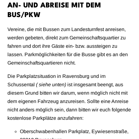
AN- UND ABREISE MIT DEM
BUS/PKW
Vereine, die mit Bussen zum Landesturnfest anreisen,
werden gebeten, direkt zum Gemeinschaftsquartier zu
fahren und dort ihre Gäste ein- bzw. aussteigen zu
lassen. Parkmöglichkeiten für die Busse gibt es an den
Gemeinschaftsquartieren nicht.
Die Parkplatzsituation in Ravensburg und im
Schussental
( siehe unten)
ist insgesamt beengt, aus
diesem Grund bitten wir darum, wenn möglich nicht mit
dem eigenen Fahrzeug anzureisen. Sollte eine Anreise
nicht anders möglich sein, dann bitten wir euch folgende
kostenlose Parkplätze anzufahren:
Oberschwabenhallen Parkplatz, Eywiesenstraße,