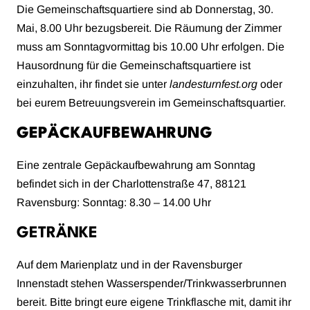
Die Gemeinschaftsquartiere sind ab Donnerstag, 30.
Mai, 8.00 Uhr bezugsbereit. Die Räumung der Zimmer
muss am Sonntagvormittag bis 10.00 Uhr erfolgen. Die
Hausordnung für die Gemeinschaftsquartiere ist
einzuhalten, ihr findet sie unter
landesturnfest.org
oder
bei eurem Betreuungsverein im Gemeinschaftsquartier.
GEPÄCKAUFBEWAHRUNG
Eine zentrale Gepäckaufbewahrung am Sonntag
befindet sich in der Charlottenstraße 47, 88121
Ravensburg: Sonntag: 8.30 – 14.00 Uhr
GETRÄNKE
Auf dem Marienplatz und in der Ravensburger
Innenstadt stehen Wasserspender/Trinkwasserbrunnen
bereit. Bitte bringt eure eigene Trinkflasche mit, damit ihr