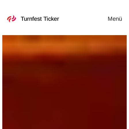
Menü
Turnfest Ticker