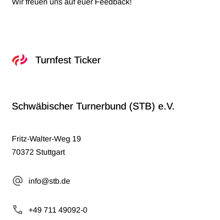
Wir freuen uns auf euer Feedback!
Turnfest Ticker
Schwäbischer Turnerbund (STB) e.V.
Fritz-Walter-Weg 19
70372 Stuttgart
info@stb.de
+49 711 49092-0