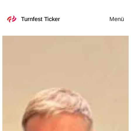
Menü
Turnfest Ticker