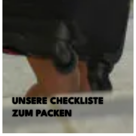
UNSERE CHECKLISTE
ZUM PACKEN