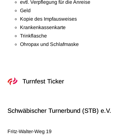
evtl. Verpflegung für die Anreise
Geld
Kopie des Impfausweises
Krankenkassenkarte
Trinkflasche
Ohropax und Schlafmaske
Turnfest Ticker
Schwäbischer Turnerbund (STB) e.V.
Fritz-Walter-Weg 19
70372 Stuttgart