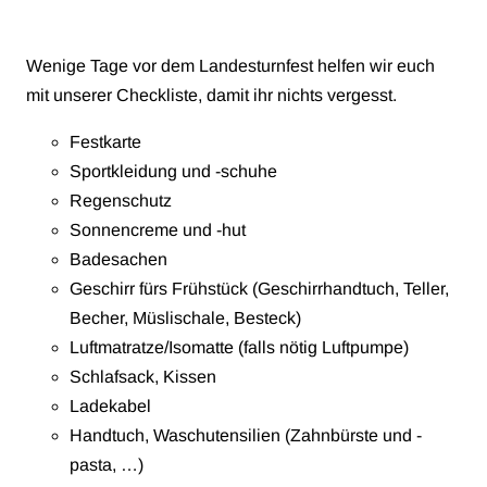
Wenige Tage vor dem Landesturnfest helfen wir euch
mit unserer Checkliste, damit ihr nichts vergesst.
Festkarte
Sportkleidung und -schuhe
Regenschutz
Sonnencreme und -hut
Badesachen
Geschirr fürs Frühstück (Geschirrhandtuch, Teller,
Becher, Müslischale, Besteck)
Luftmatratze/Isomatte (falls nötig Luftpumpe)
Schlafsack, Kissen
Ladekabel
Handtuch, Waschutensilien (Zahnbürste und -
pasta, …)