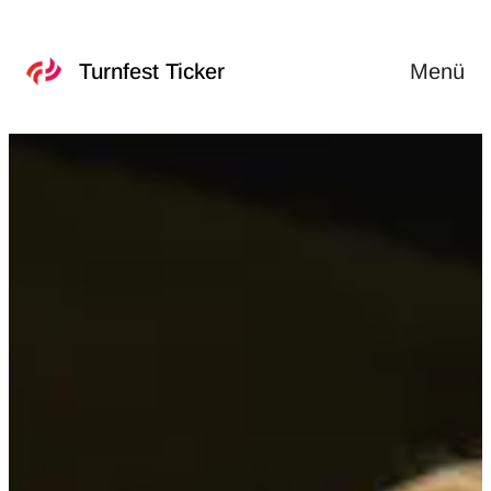
Menü
Turnfest Ticker