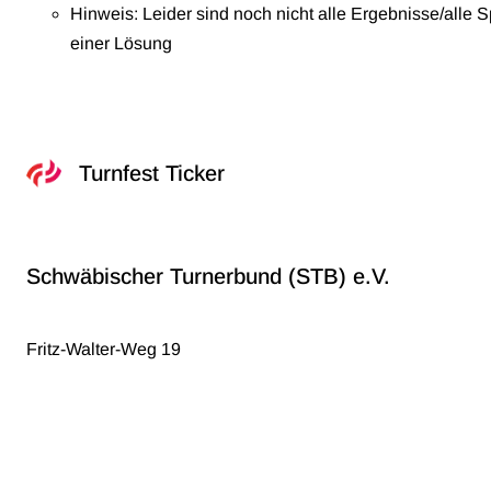
Hinweis: Leider sind noch nicht alle Ergebnisse/alle S
einer Lösung
Turnfest Ticker
Schwäbischer Turnerbund (STB) e.V.
Fritz-Walter-Weg 19
70372 Stuttgart
info@stb.de