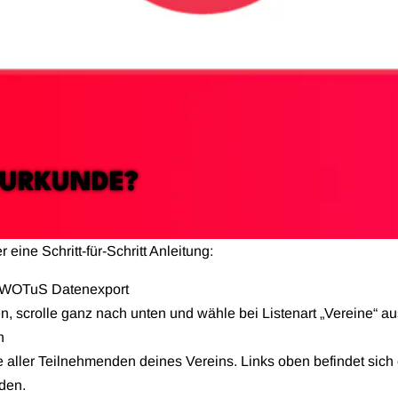
 URKUNDE?
eine Schritt-für-Schritt Anleitung:
 WOTuS Datenexport
n, scrolle ganz nach unten und wähle bei Listenart „Vereine“ au
n
e aller Teilnehmenden deines Vereins. Links oben befindet sich
den.