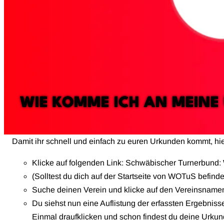
WIE KOMME ICH AN MEINE
Damit ihr schnell und einfach zu euren Urkunden kommt, hier 
Klicke auf folgenden Link:
Schwäbischer Turnerbund:
(Solltest du dich auf der Startseite von WOTuS befinde
Suche deinen Verein und klicke auf den Vereinsname
Du siehst nun eine Auflistung der erfassten Ergebniss
Einmal draufklicken und schon findest du deine Urkun