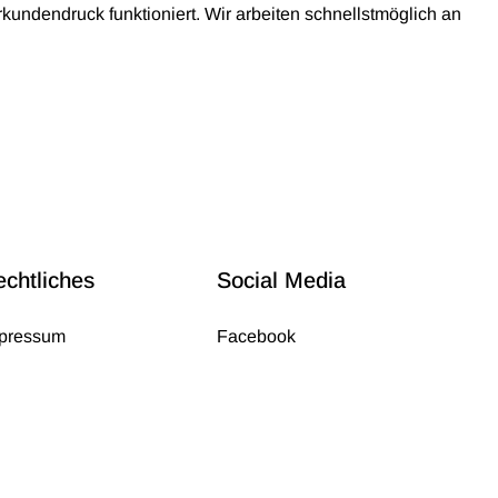
rkundendruck funktioniert. Wir arbeiten schnellstmöglich an
echtliches
Social Media
pressum
Facebook
tenschutz
YouTube
GB
Instagram
ntakt