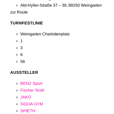
Abt-Hyller-Straße 37 – 39, 88250 Weingarten
zur Route
TURNFESTLINIE
Weingarten Charlottenplatz
1
3
6
56
AUSSTELLER
BENZ Sport
Fischer Textil
JAKO
SIGOA GYM
SPIETH