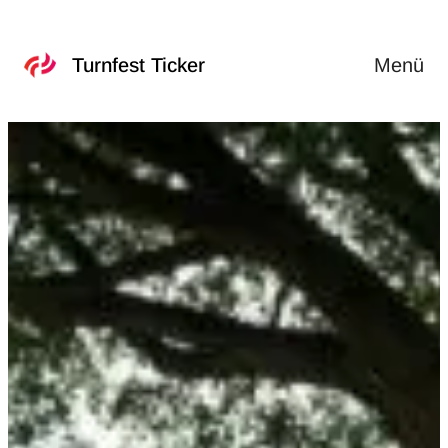
Menü
Turnfest Ticker