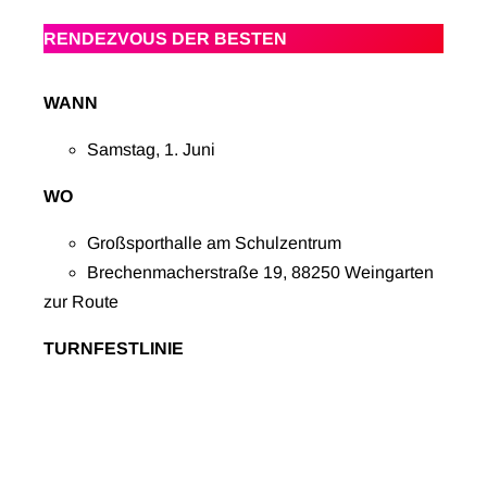
RENDEZVOUS DER BESTEN
WANN
Samstag, 1. Juni
WO
Großsporthalle am Schulzentrum
Brechenmacherstraße 19, 88250 Weingarten
zur Route
TURNFESTLINIE
Weingarten, Schulzentrum
6
56